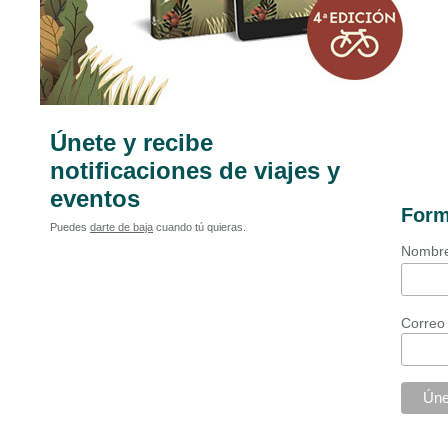
Únete y recibe
notificaciones de viajes y
eventos
Form
Puedes
darte de baja
cuando tú quieras.
Nombr
Correo 